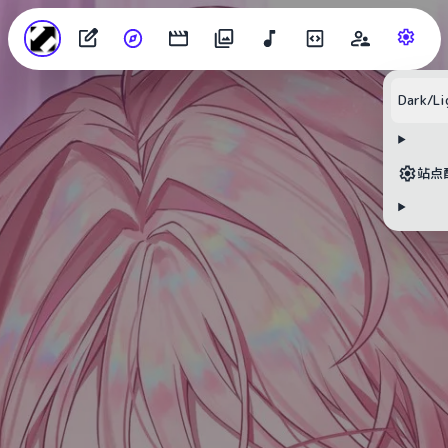
Dark/Li
站点
目录
无可用标题