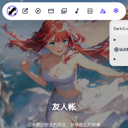
Dark/Li
目录
站点
无可用标题
友人帐
记录那些珍贵的友谊，分享彼此的故事