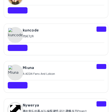
Website
邻居
kuncode
代码飞升
Website
邻居
Miuna
A ACGN Fans And Lolicon
Website
邻居
Nywerya
喜欢音乐,绘画,ACG,编程,硬件,设计,建模,东方Project