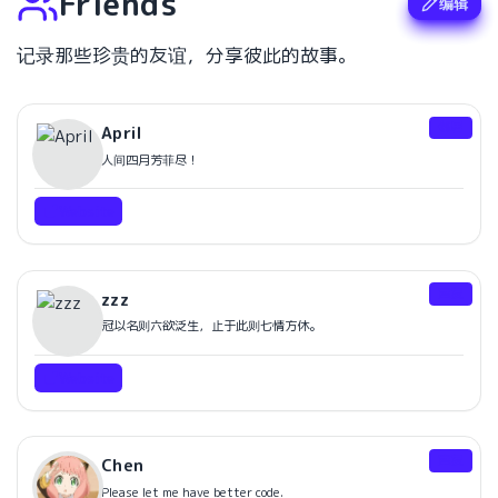
Friends
编辑
记录那些珍贵的友谊，分享彼此的故事。
邻居
April
人间四月芳菲尽！
Website
室友
zzz
冠以名则六欲泛生，止于此则七情方休。
Website
室友
Chen
Please let me have better code.