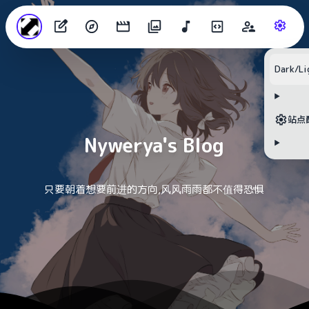
目录
Dark/Li
无可用标题
站点
Nywerya's Blog
只要朝着想要前进的方向,风风雨雨都不值得恐惧