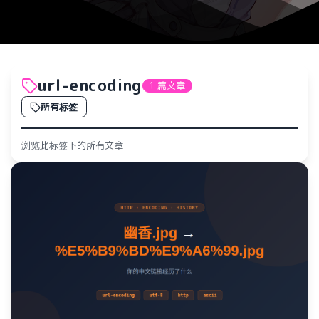
url-encoding
1 篇文章
所有标签
浏览此标签下的所有文章