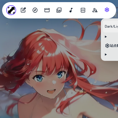
Dark/Li
站点
目录
无可用标题