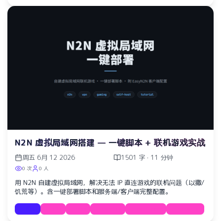
N2N 虚拟局域网搭建 — 一键脚本 + 联机游戏实战
周五 6月 12 2026
1501 字 · 11 分钟
0 次
0 人
用 N2N 自建虚拟局域网，解决无法 IP 直连游戏的联机问题（以撒/
饥荒等）。含一键部署脚本和服务端/客户端完整配置。
教程
n2n
vpn
gaming
self-host
tutorial