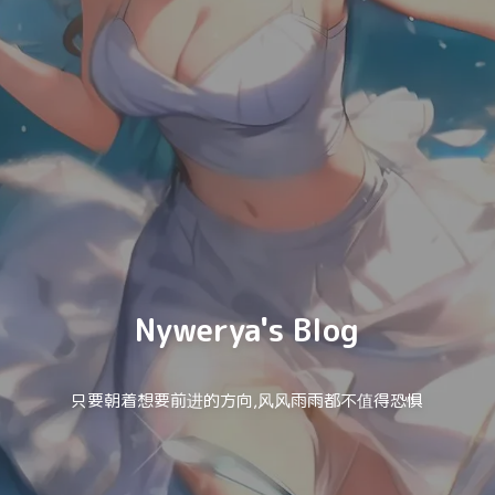
Nywerya's Blog
只要朝着想要前进的方向,风风雨雨都不值得恐惧