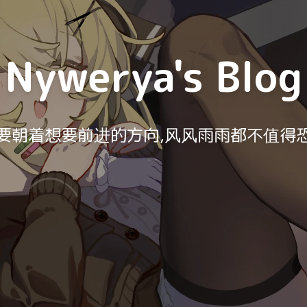
Nywerya's Blog
要朝着想要前进的方向,风风雨雨都不值得