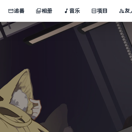
追番
相册
音乐
项目
友