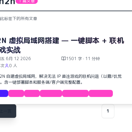
n2n
1 篇文章
此标签下的所有文章
2N 虚拟局域网搭建 — 一键脚本 + 联机
戏实战
五 6月 12 2026
1501 字 · 11 分钟
 次
0 人
N2N 自建虚拟局域网，解决无法 IP 直连游戏的联机问题（以撒/饥荒
。含一键部署脚本和服务端/客户端完整配置。
教程
n2n
vpn
gaming
self-host
tutorial
上一页
1