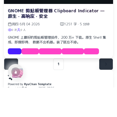
GNOME 剪贴板管理器 Clipboard Indicator —
原生 · 高响应 · 安全
周四 6月 04 2026
1251 字 · 5 分钟
0 次
0 人
GNOME 上最好的剪贴板管理插件，200 万+ 下载。原生 Shell 集
Ref:rain
成、即搜即得、 数据不出机器。装了就忘不掉。
Aimer
教程
gnome
extension
clipboard
linux
1
Powered by
RyuChan Template
Copyright ©
Nywerya
2025–2026
All rights reserved
SOCIAL
赣ICP备2026002059号