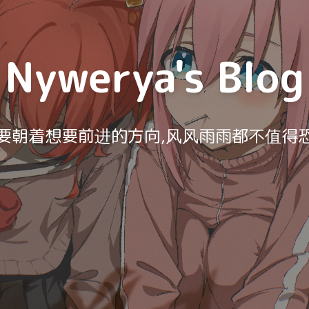
Nywerya's Blog
要朝着想要前进的方向,风风雨雨都不值得