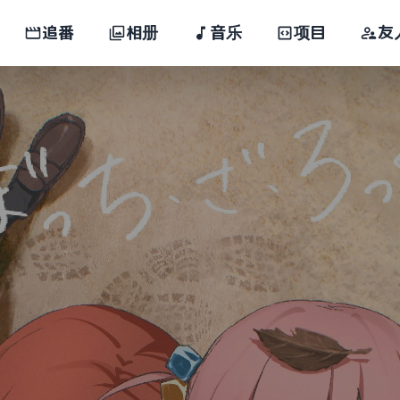
追番
相册
音乐
项目
友