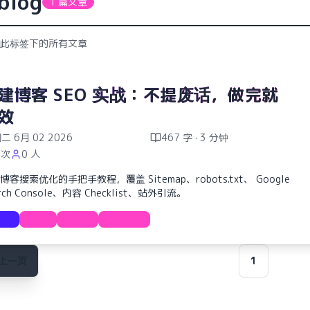
blog
1 篇文章
此标签下的所有文章
建博客 SEO 实战：不提废话，做完就
效
二 6月 02 2026
467 字 · 3 分钟
 次
0 人
博客搜索优化的手把手教程，覆盖 Sitemap、robots.txt、 Google
rch Console、内容 Checklist、站外引流。
教程
seo
blog
google
上一页
1