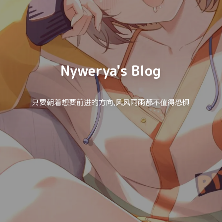
Nywerya's Blog
只要朝着想要前进的方向,风风雨雨都不值得恐惧