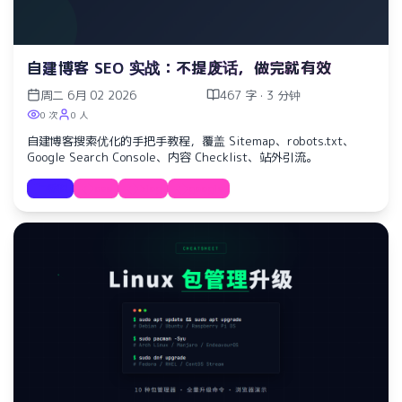
自建博客 SEO 实战：不提废话，做完就有效
周二 6月 02 2026
467 字 · 3 分钟
0 次
0 人
自建博客搜索优化的手把手教程，覆盖 Sitemap、robots.txt、
Google Search Console、内容 Checklist、站外引流。
教程
seo
blog
google