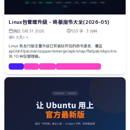
Linux包管理升级 - 终极指令大全(2026-05)
周日 5月 31 2026
553 字 · 3 分钟
0 次
0 人
Linux 各发行版全量升级已安装软件包的命令速查，覆盖
apt/dnf/pacman/zypper/emerge/apk/snap/flatpak/xbps/nix
共 10 种包管理器。
教程
指令
linux
package-management