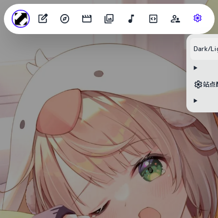
Dark/Li
站点
目录
无可用标题